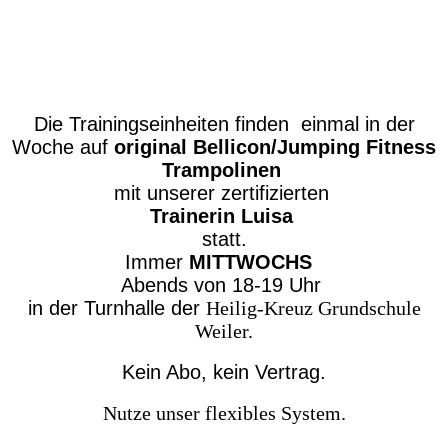
Die Trainingseinheiten finden einmal in der
Woche auf
original Bellicon/Jumping Fitness
Trampolinen
mit unserer zertifizierten
Trainerin Luisa
statt.
Immer
MITTWOCHS
Abends von 18-19 Uhr
in der Turnhalle der
Heilig-Kreuz Grundschule
Weiler.
Kein Abo, kein Vertrag.
Nutze unser flexibles System.